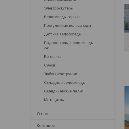
Электроскутеры
Велосипеды горные
Прогулочные велосипеды
Детские велосипеды
Подростковые велосипеды
24"
Беговелы
Санки
Тюбинги/ватрушки
Складные велосипеды
Скандинавские палки
Мотоциклы
О нас
Контакты