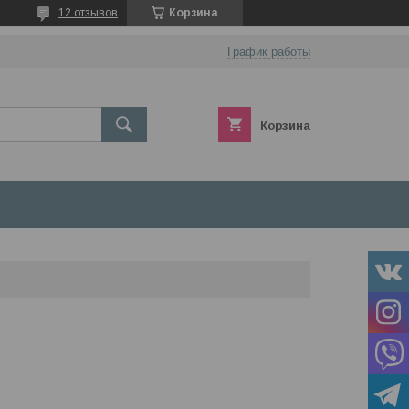
12 отзывов
Корзина
График работы
Корзина