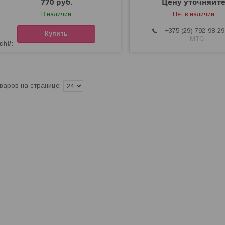
770
руб.
Цену уточняйт
В наличии
Нет в наличии
+375 (29) 792-98-29
Купить
МТС
chi/