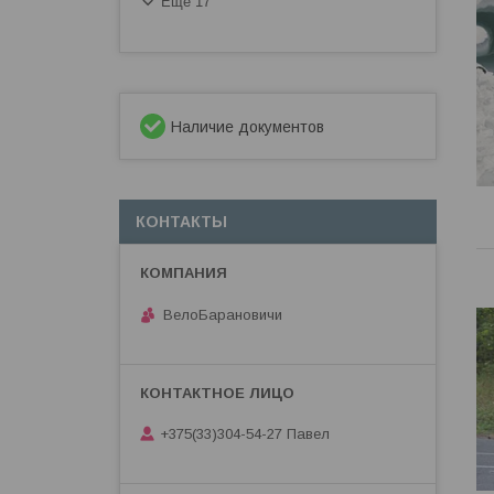
Еще 17
Наличие документов
КОНТАКТЫ
ВелоБарановичи
+375(33)304-54-27 Павел