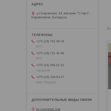
ул.Баранова, 34, магазин "Старт",
Барановичи, Беларусь
+375 (29) 792-98-29
МТС
+375 (29) 721-42-89
МТС
+375 (16) 366-51-52
городской
+375 (33) 304-54-27
Viber Telegram
vk.com/start_bar