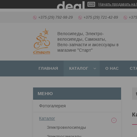
Начать продавать на 
+375 (29) 792-98-29
+375 (29) 721-42-89
+375
Велосипеды, Электро-
велосипеды, Самокаты,
Вело-запчасти и аксессуары в
магазине "Старт"
ГЛАВНАЯ
КАТАЛОГ
О НАС
СТ
Фотогалерея
К
Каталог
Электровелосипеды
Электросамокаты