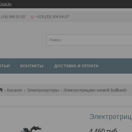
Deal.by
 (16) 366-51-52
+375 (33) 304-54-27
АТЬИ
КОНТАКТЫ
ДОСТАВКА И ОПЛАТА
Каталог
Электроскутеры
Электротрицикл smart8 bullbash
Электротриц
4 460
руб.