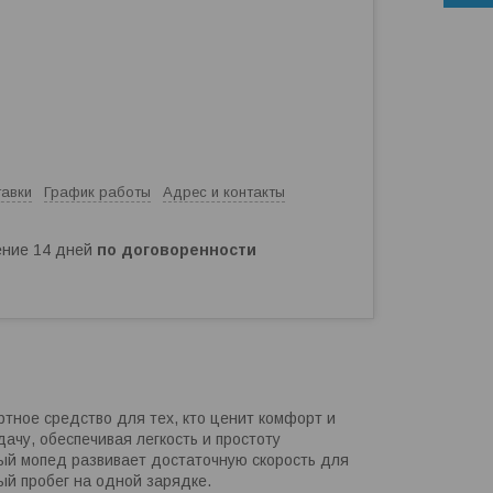
тавки
График работы
Адрес и контакты
чение 14 дней
по договоренности
тное средство для тех, кто ценит комфорт и
ачу, обеспечивая легкость и простоту
ый мопед развивает достаточную скорость для
ый пробег на одной зарядке.