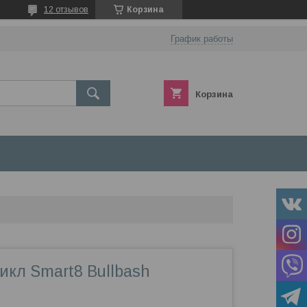
12 отзывов
Корзина
График работы
Корзина
икл Smart8 Bullbash