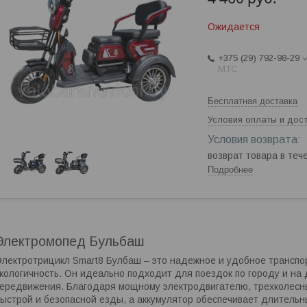
Ожидается
+375 (29) 792-98-29
МТС
Бесплатная доставка
Условия оплаты и дос
возврат товара в те
Подробнее
Электромопед Бульбаш
лектротрицикл Smart8 Булбаш – это надежное и удобное транспор
кологичность. Он идеально подходит для поездок по городу и на д
ередвижения. Благодаря мощному электродвигателю, трехколесн
ыстрой и безопасной езды, а аккумулятор обеспечивает длительн