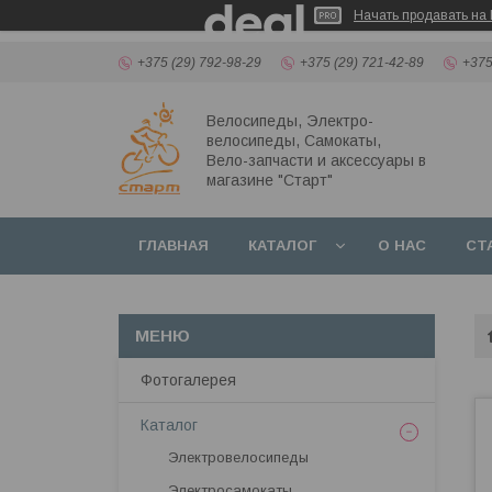
Начать продавать на 
+375 (29) 792-98-29
+375 (29) 721-42-89
+375
Велосипеды, Электро-
велосипеды, Самокаты,
Вело-запчасти и аксессуары в
магазине "Старт"
ГЛАВНАЯ
КАТАЛОГ
О НАС
СТ
Фотогалерея
Каталог
Электровелосипеды
Электросамокаты