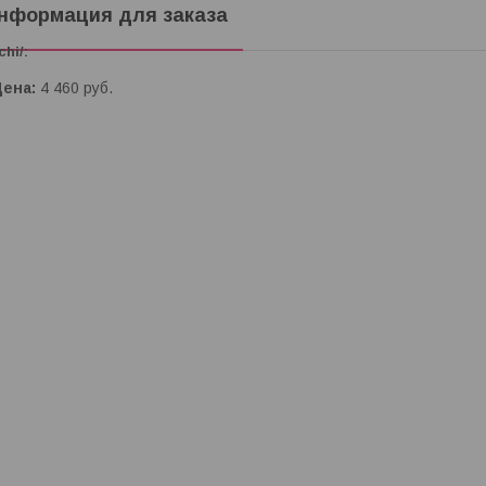
нформация для заказа
chi/
Цена:
4 460
руб.