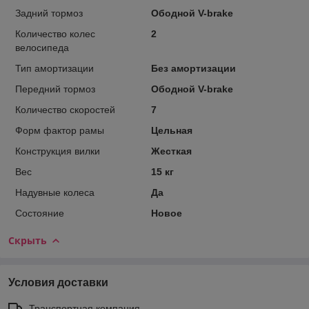
Задний тормоз
Ободной V-brake
Количество колес
2
велосипеда
Тип амортизации
Без амортизации
Передний тормоз
Ободной V-brake
Количество скоростей
7
Форм фактор рамы
Цельная
Конструкция вилки
Жесткая
Вес
15 кг
Надувные колеса
Да
Состояние
Новое
Скрыть
Условия доставки
Транспортная компания