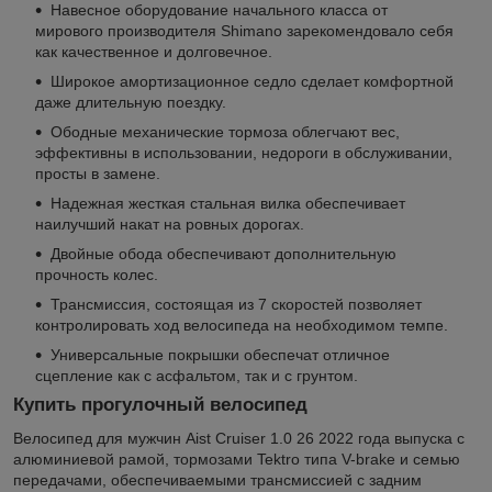
Навесное оборудование начального класса от
мирового производителя Shimano зарекомендовало себя
как качественное и долговечное.
Широкое амортизационное седло сделает комфортной
даже длительную поездку.
Ободные механические тормоза облегчают вес,
эффективны в использовании, недороги в обслуживании,
просты в замене.
Надежная жесткая стальная вилка обеспечивает
наилучший накат на ровных дорогах.
Двойные обода обеспечивают дополнительную
прочность колес.
Трансмиссия, состоящая из 7 скоростей позволяет
контролировать ход велосипеда на необходимом темпе.
Универсальные покрышки обеспечат отличное
сцепление как с асфальтом, так и с грунтом.
Купить прогулочный велосипед
Велосипед для мужчин Aist Cruiser 1.0 26 2022 года выпуска с
алюминиевой рамой, тормозами Tektro типа V-brake и семью
передачами, обеспечиваемыми трансмиссией с задним