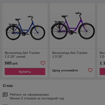
Велосипед Aist Tracker
Велосипед Aist Tracker
Вел
1.0 26" синий
1.0 26"
2.0
585
1 
руб.
Цену уточняйте
Купить
О нас
Рейтинг не сформирован
Менее 5 отзывов за последний год