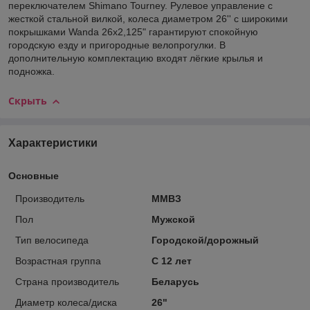
переключателем Shimano Tourney. Рулевое управление с
жесткой стальной вилкой, колеса диаметром 26'' с широкими
покрышками Wanda 26х2,125" гарантируют спокойную
городскую езду и пригородные велопрогулки. В
дополнительную комплектацию входят лёгкие крылья и
подножка.
Скрыть
Характеристики
Основные
Производитель
ММВЗ
Пол
Мужской
Тип велосипеда
Городской/дорожный
Возрастная группа
С 12 лет
Страна производитель
Беларусь
Диаметр колеса/диска
26"