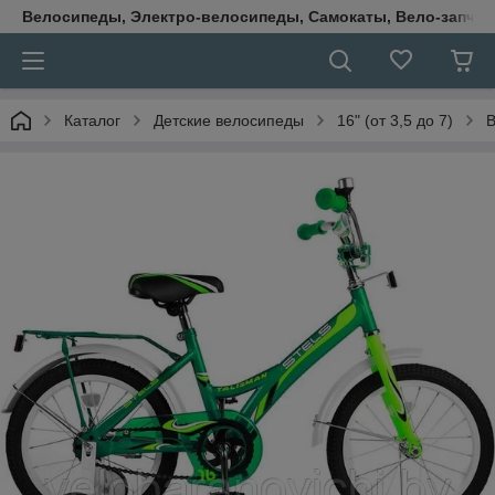
Велосипеды, Электро-велосипеды, Самокаты, Вело-запчаст
Каталог
Детские велосипеды
16" (от 3,5 до 7)
В