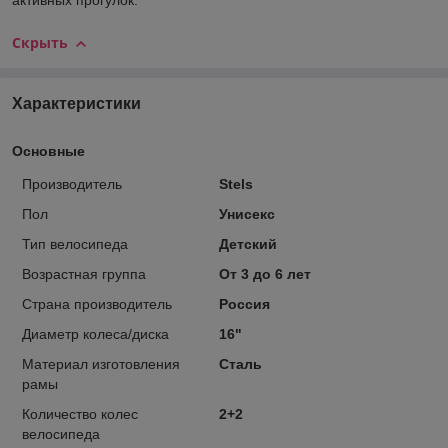
активных прогулок.
Скрыть
Характеристики
Основные
Производитель
Stels
Пол
Унисекс
Тип велосипеда
Детский
Возрастная группа
От 3 до 6 лет
Страна производитель
Россия
Диаметр колеса/диска
16"
Материал изготовления
Сталь
рамы
Количество колес
2+2
велосипеда